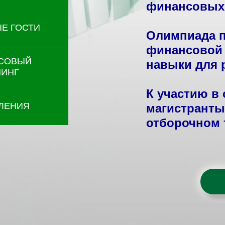
финансовых 
Е ГОСТИ
Олимпиада п
финансовой 
СОВЫЙ
навыки для 
ЧИНГ
К участию в
ЛЕНИЯ
магистранты
отборочном 